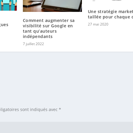
Une stratégie marke
taillée pour chaque c
Comment augmenter sa
gues
27 mai 2020
visibilité sur Google en
tant qu’auteurs
indépendants
7 juillet 2022
ligatoires sont indiqués avec
*