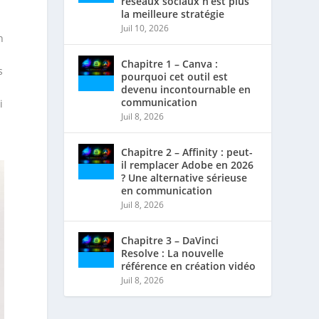
réseaux sociaux n’est plus
la meilleure stratégie
Juil 10, 2026
n
Chapitre 1 – Canva :
s
pourquoi cet outil est
devenu incontournable en
communication
i
Juil 8, 2026
Chapitre 2 – Affinity : peut-
il remplacer Adobe en 2026
? Une alternative sérieuse
en communication
Juil 8, 2026
Chapitre 3 – DaVinci
Resolve : La nouvelle
référence en création vidéo
Juil 8, 2026