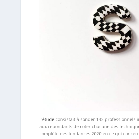
L’
étude
consistait à sonder 133 professionnels 
aux répondants de coter chacune des techniques 
complète des tendances 2020 en ce qui concern