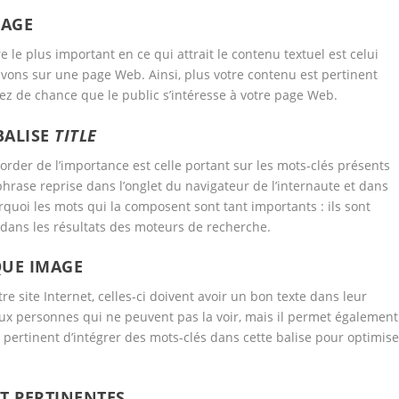
PAGE
 le plus important en ce qui attrait le contenu textuel est celui
uvons sur une page Web. Ainsi, plus votre contenu est pertinent
ez de chance que le public s’intéresse à votre page Web.
BALISE
TITLE
rder de l’importance est celle portant sur les mots-clés présents
phrase reprise dans l’onglet du navigateur de l’internaute et dans
rquoi les mots qui la composent sont tant importants : ils sont
 dans les résultats des moteurs de recherche.
QUE IMAGE
e site Internet, celles-ci doivent avoir un bon texte dans leur
aux personnes qui ne peuvent pas la voir, mais il permet également
e pertinent d’intégrer des mots-clés dans cette balise pour optimise
ET PERTINENTES