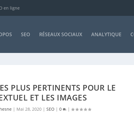
 en ligne
OPOS
SEO
RÉSEAUX SOCIAUX
ANALYTIQUE
C
LES PLUS PERTINENTS POUR LE
XTUEL ET LES IMAGES
hesne
|
Mai 28, 2020
|
SEO
|
0
|