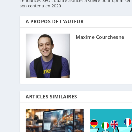
Tendances SEO : quatre astuces à suivre pour optimiser
son contenu en 2020
A PROPOS DE L'AUTEUR
Maxime Courchesne
ARTICLES SIMILAIRES