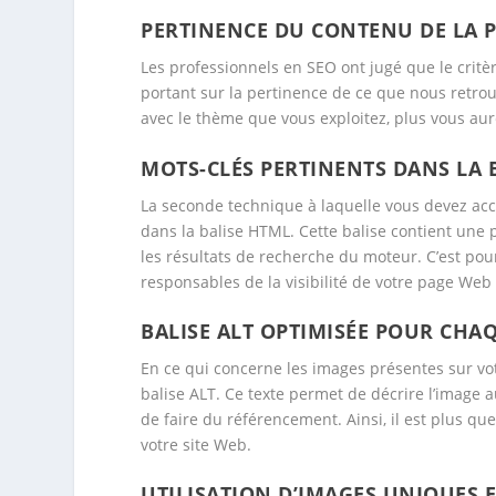
PERTINENCE DU CONTENU DE LA 
Les professionnels en SEO ont jugé que le critère
portant sur la pertinence de ce que nous retro
avec le thème que vous exploitez, plus vous aur
MOTS-CLÉS PERTINENTS DANS LA 
La seconde technique à laquelle vous devez acco
dans la balise HTML. Cette balise contient une 
les résultats de recherche du moteur. C’est pou
responsables de la visibilité de votre page Web
BALISE ALT OPTIMISÉE POUR CHA
En ce qui concerne les images présentes sur votr
balise ALT. Ce texte permet de décrire l’image 
de faire du référencement. Ainsi, il est plus qu
votre site Web.
UTILISATION D’IMAGES UNIQUES 