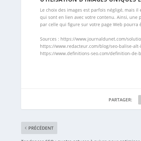
Le choix des images est parfois négligé, mais il
qui sont en lien avec votre contenu. Ainsi, une
par celle qui figure sur votre page Web pourra ê
Sources : https://www.journaldunet.com/soluti
https://www.redacteur.com/blog/seo-balise-alt
https://www.definitions-seo.com/definition-de-ba
PARTAGER:
PRÉCÉDENT