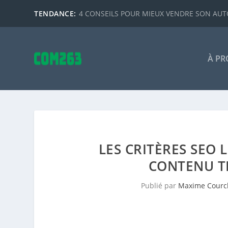
TENDANCE:
4 CONSEILS POUR MIEUX VENDRE SON AUTO
À PR
LES CRITÈRES SEO 
CONTENU TE
Publié par
Maxime Courc