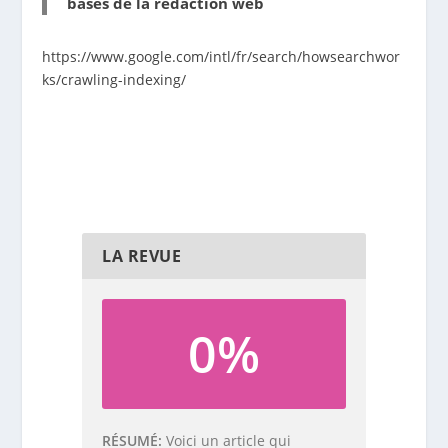
bases de la rédaction web
https://www.google.com/intl/fr/search/howsearchwor
ks/crawling-indexing/
LA REVUE
0%
RÉSUMÉ
Voici un article qui