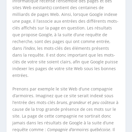
informatique recense l’ensemble des pages et des
sites Web existants) contient des centaines de
milliards de pages Web. Ainsi, lorsque Google indexe
une page, il l’associe aux entrées des différents mots-
clés affichés sur la page en question. Les résultats
que propose Google, à la suite d’une requête de
recherche, sont des pages qui ont comme entrée,
dans
l’index
, les mots-clés des éléments présents
dans la requête. Il est donc important que les mots-
clés de votre site soient clairs, afin que Google puisse
indexer les pages de votre site Web sous les bonnes
entrées.
Prenons par exemple le site Web d’une compagnie
d’armoires. Imaginez que ce site serait indexé sous
l’entrée des mots-clés
bruns
,
grandeur
et
peu coûteux
à
cause de la trop grande présence de ces mots sur le
site. La page de cette compagnie ne sortirait donc
jamais dans les résultats de Google à la suite d’une
requête comme :
Compagnie d’armoires québécoise
. Il