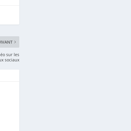
UIVANT
éo sur les
ux sociaux