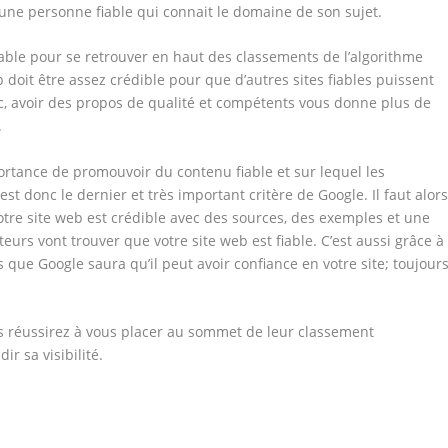
une personne fiable qui connait le domaine de son sujet.
sable pour se retrouver en haut des classements de l’algorithme
doit être assez crédible pour que d’autres sites fiables puissent
, avoir des propos de qualité et compétents vous donne plus de
.
rtance de promouvoir du contenu fiable et sur lequel les
 est donc le dernier et très important critère de Google. Il faut alor
otre site web est crédible avec des sources, des exemples et une
eurs vont trouver que votre site web est fiable. C’est aussi grâce à
s que Google saura qu’il peut avoir confiance en votre site; toujour
us réussirez à vous placer au sommet de leur classement
r sa visibilité.