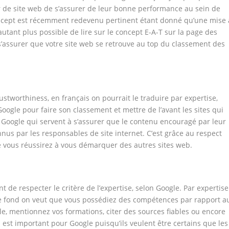
 de site web de s’assurer de leur bonne performance au sein de
oncept est récemment redevenu pertinent étant donné qu’une mise 
d’autant plus possible de lire sur le concept E-A-T sur la page des
s’assurer que votre site web se retrouve au top du classement des
rustworthiness, en français on pourrait le traduire par expertise,
à Google pour faire son classement et mettre de l’avant les sites qui
 Google qui servent à s’assurer que le contenu encouragé par leur
nnus par les responsables de site internet. C’est grâce au respect
 vous réussirez à vous démarquer des autres sites web.
ant de respecter le critère de l’expertise, selon Google. Par expertise
le fond on veut que vous possédiez des compétences par rapport a
e, mentionnez vos formations, citer des sources fiables ou encore
 est important pour Google puisqu’ils veulent être certains que les