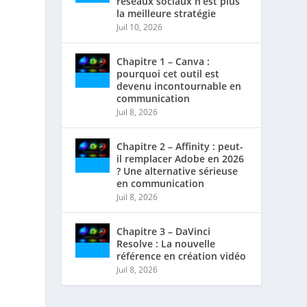
réseaux sociaux n’est plus
la meilleure stratégie
Juil 10, 2026
Chapitre 1 – Canva :
pourquoi cet outil est
devenu incontournable en
communication
Juil 8, 2026
Chapitre 2 – Affinity : peut-
il remplacer Adobe en 2026
? Une alternative sérieuse
en communication
Juil 8, 2026
Chapitre 3 – DaVinci
Resolve : La nouvelle
référence en création vidéo
Juil 8, 2026