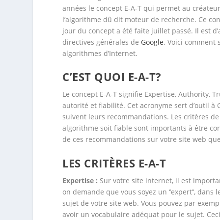
années le concept E-A-T qui permet au créateur
l’algorithme dû dit moteur de recherche. Ce c
jour du concept a été faite juillet passé. Il est 
directives générales de
Google
. Voici comment 
algorithmes d’Internet.
C’EST QUOI E-A-T?
Le concept E-A-T signifie Expertise, Authority, T
autorité et fiabilité. Cet acronyme sert d’outil 
suivent leurs recommandations. Les critères de
algorithme soit fiable sont importants à être co
de ces recommandations sur votre site web que
LES CRITÈRES E-A-T
Expertise :
Sur votre site internet, il est import
on demande que vous soyez un ‘’expert’’, dans 
sujet de votre site web. Vous pouvez par exempl
avoir un vocabulaire adéquat pour le sujet. Ceci