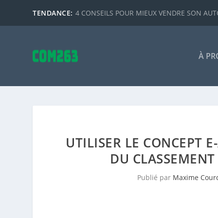
TENDANCE:
4 CONSEILS POUR MIEUX VENDRE SON AUTO
À PR
UTILISER LE CONCEPT E
DU CLASSEMENT
Publié par
Maxime Cour