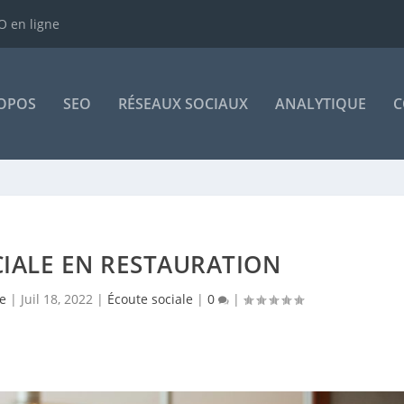
 en ligne
OPOS
SEO
RÉSEAUX SOCIAUX
ANALYTIQUE
C
CIALE EN RESTAURATION
e
|
Juil 18, 2022
|
Écoute sociale
|
0
|