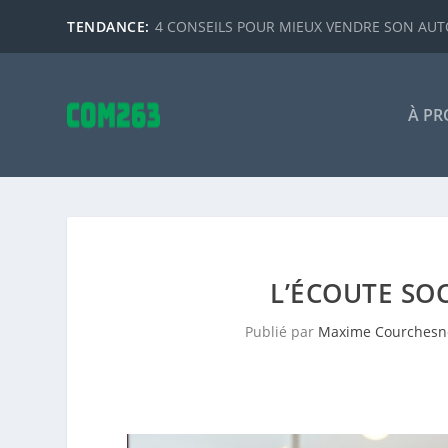
TENDANCE:
4 CONSEILS POUR MIEUX VENDRE SON AUTO
À PR
L’ÉCOUTE SO
Publié par
Maxime Courchesn