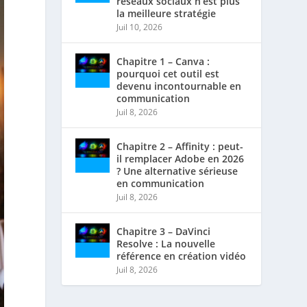
réseaux sociaux n’est plus
la meilleure stratégie
Juil 10, 2026
Chapitre 1 – Canva :
pourquoi cet outil est
devenu incontournable en
communication
Juil 8, 2026
Chapitre 2 – Affinity : peut-
il remplacer Adobe en 2026
? Une alternative sérieuse
en communication
Juil 8, 2026
Chapitre 3 – DaVinci
Resolve : La nouvelle
référence en création vidéo
Juil 8, 2026