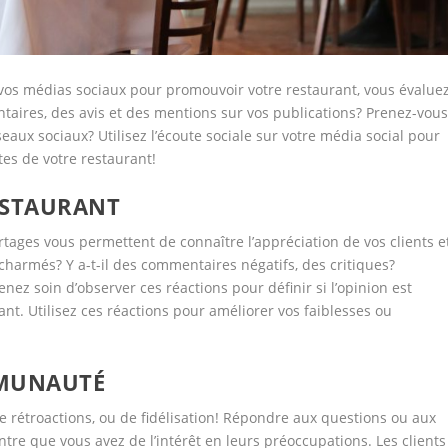
 vos médias sociaux pour promouvoir votre restaurant, vous évalue
taires, des avis et des mentions sur vos publications? Prenez-vou
seaux sociaux? Utilisez l’écoute sociale sur votre média social pour
tes de votre restaurant!
ESTAURANT
rtages vous permettent de connaître l’appréciation de vos clients e
es charmés? Y a-t-il des commentaires négatifs, des critiques?
nez soin d’observer ces réactions pour définir si l’opinion est
ant. Utilisez ces réactions pour améliorer vos faiblesses ou
MMUNAUTÉ
 rétroactions, ou de fidélisation! Répondre aux questions ou aux
re que vous avez de l’intérêt en leurs préoccupations. Les clients