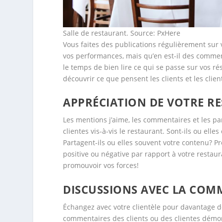
Salle de restaurant. Source: PxHere
Vous faites des publications régulièrement sur
vos performances, mais qu’en est-il des commen
le temps de bien lire ce qui se passe sur vos ré
découvrir ce que pensent les clients et les clien
APPRÉCIATION DE VOTRE R
Les mentions j’aime, les commentaires et les pa
clientes vis-à-vis le restaurant. Sont-ils ou ell
Partagent-ils ou elles souvent votre contenu? Pre
positive ou négative par rapport à votre restaur
promouvoir vos forces!
DISCUSSIONS AVEC LA CO
Échangez avec votre clientèle pour davantage de
commentaires des clients ou des clientes démont