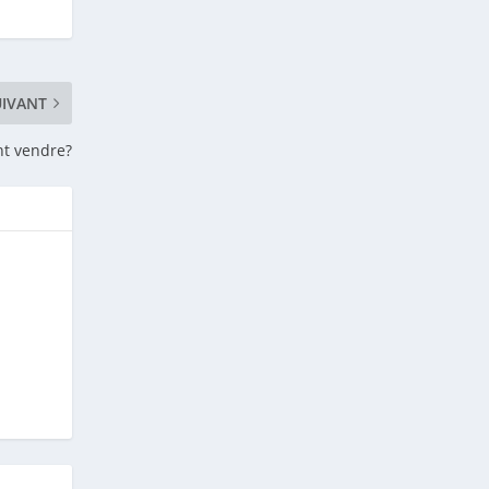
UIVANT
t vendre?