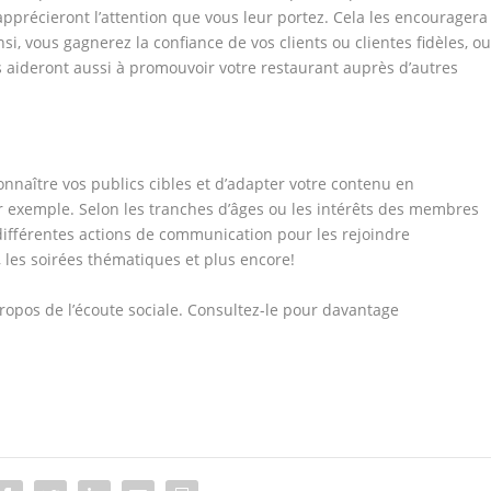
précieront l’attention que vous leur portez. Cela les encouragera
i, vous gagnerez la confiance de vos clients ou clientes fidèles, o
aideront aussi à promouvoir votre restaurant auprès d’autres
S
connaître vos publics cibles et d’adapter votre contenu en
ar exemple. Selon les tranches d’âges ou les intérêts des membres
ifférentes actions de communication pour les rejoindre
, les soirées thématiques et plus encore!
ropos de l’écoute sociale. Consultez-le pour davantage