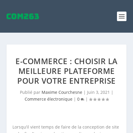
E-COMMERCE : CHOISIR LA
MEILLEURE PLATEFORME
POUR VOTRE ENTREPRISE
Publié par
Maxime Courchesne
|
Juin 3, 2021
|
Commerce électronique
|
0
|
Lorsqu’il vient temps de faire de la conception de site