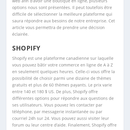
web afin d’avoir une boutique en ligne, plusieurs
options nous sont présentées. Il peut toutefois être
difficile de sélectionner la meilleure plateforme qui
saura répondre aux besoins de notre entreprise. Cet
article vous permettra de prendre une décision
éclairée.
SHOPIFY
Shopify est une plateforme canadienne sur laquelle
vous pouvez bâtir votre commerce en ligne de A à Z
en seulement quelques heures. Celle-ci vous offre la
possibilité de choisir parmi une dizaine de thèmes
gratuits et plus de 60 thèmes payants. Le prix varie
entre 140 et 180 $ US. De plus, Shopify offre
différentes options pour répondre aux questions de
ses utilisateurs. Vous pouvez les contacter par
téléphone, par messagerie instantanée ou par
courriel 24h sur 24. Vous pouvez aussi visiter leur
forum ou leur centre d’aide. Finalement, Shopify offre