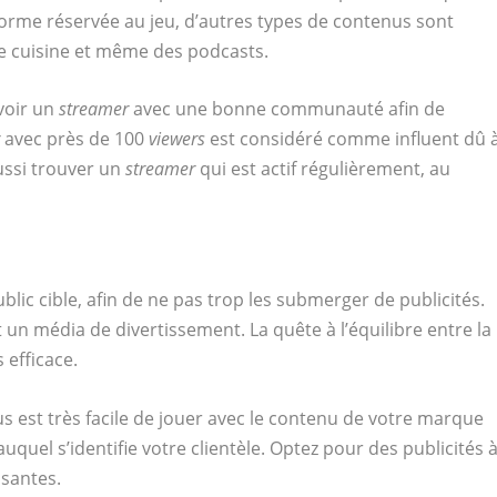
forme réservée au jeu, d’autres types de contenus sont
e cuisine et même des podcasts.
voir un
streamer
avec une bonne communauté afin de
r
avec près de 100
viewers
est considéré comme influent dû 
aussi trouver un
streamer
qui est actif régulièrement, au
lic cible, afin de ne pas trop les submerger de publicités.
 un média de divertissement. La quête à l’équilibre entre la
 efficace.
ous est très facile de jouer avec le contenu de votre marque
auquel s’identifie votre clientèle. Optez pour des publicités 
ssantes.