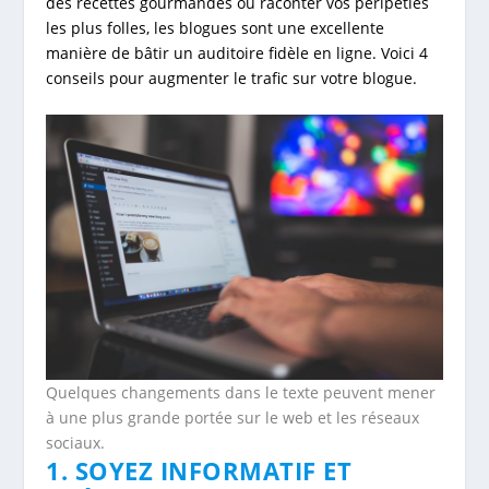
des recettes gourmandes ou raconter vos péripéties
les plus folles, les blogues sont une excellente
manière de bâtir un auditoire fidèle en ligne. Voici 4
conseils pour augmenter le trafic sur votre blogue.
Quelques changements dans le texte peuvent mener
à une plus grande portée sur le web et les réseaux
sociaux.
1. SOYEZ INFORMATIF ET