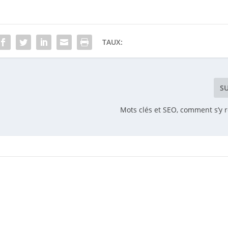
TAUX:
S
Mots clés et SEO, comment s’y r