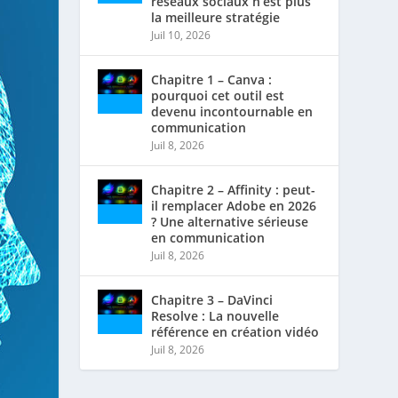
réseaux sociaux n’est plus
la meilleure stratégie
Juil 10, 2026
Chapitre 1 – Canva :
pourquoi cet outil est
devenu incontournable en
communication
Juil 8, 2026
Chapitre 2 – Affinity : peut-
il remplacer Adobe en 2026
? Une alternative sérieuse
en communication
Juil 8, 2026
Chapitre 3 – DaVinci
Resolve : La nouvelle
référence en création vidéo
Juil 8, 2026