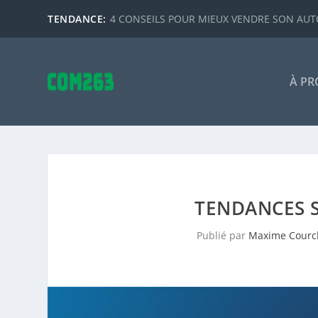
TENDANCE:
4 CONSEILS POUR MIEUX VENDRE SON AUTO
À PR
TENDANCES S
Publié par
Maxime Courc