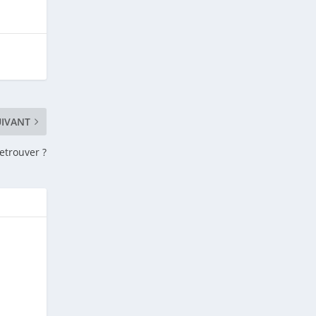
UIVANT
etrouver ?