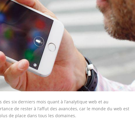
 des six derniers mois quant à l’analytique web et au
tance de rester à l’affut des avancées, car le monde du web est
plus de place dans tous les domaines.