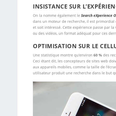
INSISTANCE SUR L’EXPÉRIEN
On la nomme également le
Search eXperience O
dans un moteur de recherche, il est primordial q
et soit intéressé. Cette expérience passe par l
ou des vidéos, un format adéquat pour ces der
OPTIMISATION SUR LE CELL
Une statistique montre qu’environ
60 %
des rech
Ceci étant dit, les concepteurs de sites web d
aux appareils mobiles, comme la taille de l’écra
utilisateur produit une recherche dans le but q