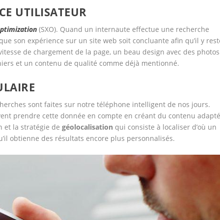
CE UTILISATEUR
ptimization
(SXO). Quand un internaute effectue une recherche
ue son expérience sur un site web soit concluante afin qu’il y rest
a vitesse de chargement de la page, un beau design avec des photos
niers et un contenu de qualité comme déjà mentionné.
ULAIRE
erches sont faites sur notre téléphone intelligent de nos jours.
oivent prendre cette donnée en compte en créant du contenu adapt
n et la stratégie de
géolocalisation
qui consiste à localiser d’où un
u’il obtienne des résultats encore plus personnalisés.