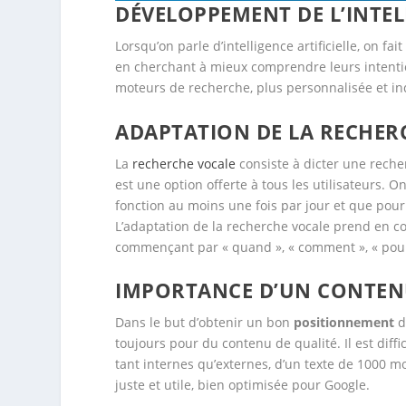
DÉVELOPPEMENT DE L’INTELL
Lorsqu’on parle d’intelligence artificielle, on 
en cherchant à mieux comprendre leurs intention
moteurs de recherche, plus personnalisée et in
ADAPTATION DE LA RECHER
La
recherche vocale
consiste à dicter une rech
est une option offerte à tous les utilisateurs. 
fonction au moins une fois par jour et que po
L’adaptation de la recherche vocale prend en c
commençant par « quand », « comment », « pourq
IMPORTANCE D’UN CONTEN
Dans le but d’obtenir un bon
positionnement
d
toujours pour du contenu de qualité. Il est diffic
tant internes qu’externes, d’un texte de 1000 mo
juste et utile, bien optimisée pour Google.