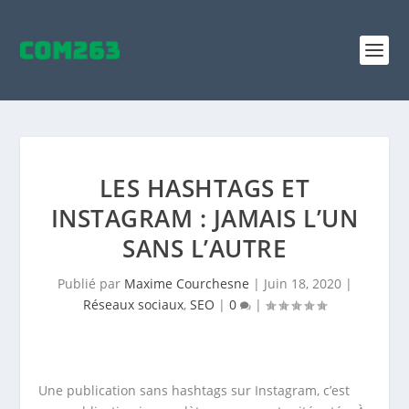
LES HASHTAGS ET
INSTAGRAM : JAMAIS L’UN
SANS L’AUTRE
Publié par
Maxime Courchesne
|
Juin 18, 2020
|
Réseaux sociaux
,
SEO
|
0
|
Une publication sans hashtags sur Instagram, c’est