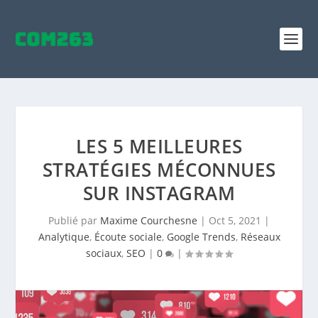
LES 5 MEILLEURES
STRATÉGIES MÉCONNUES
SUR INSTAGRAM
Publié par
Maxime Courchesne
|
Oct 5, 2021
|
Analytique
,
Écoute sociale
,
Google Trends
,
Réseaux
sociaux
,
SEO
|
0
|