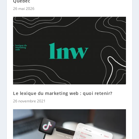
Québec
26 mai 2026
Le lexique du marketing web : quoi retenir?
26 novembre 2021