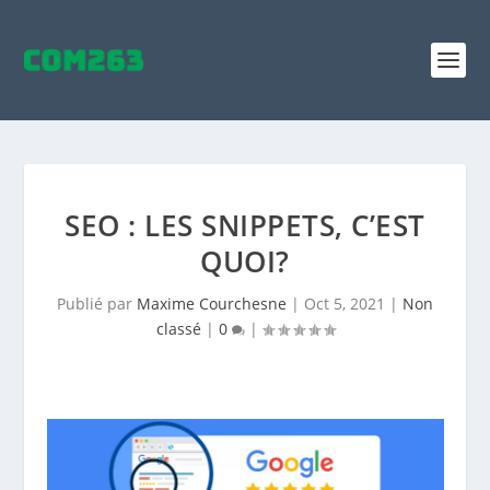
SEO : LES SNIPPETS, C’EST
QUOI?
Publié par
Maxime Courchesne
|
Oct 5, 2021
|
Non
classé
|
0
|