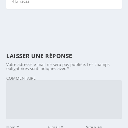
4 juin 2022
LAISSER UNE RÉPONSE
Votre adresse e-mail ne sera pas publiée.
Les champs
obligatoires sont indiqués avec
*
COMMENTAIRE
Nom
*
E-mail
*
Site web