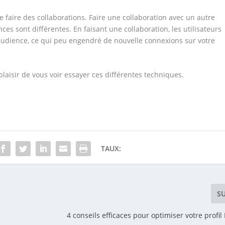
e faire des collaborations. Faire une collaboration avec un autre
nces sont différentes. En faisant une collaboration, les utilisateurs
audience, ce qui peu engendré de nouvelle connexions sur votre
plaisir de vous voir essayer ces différentes techniques.
TAUX:
S
e
4 conseils efficaces pour optimiser votre profi