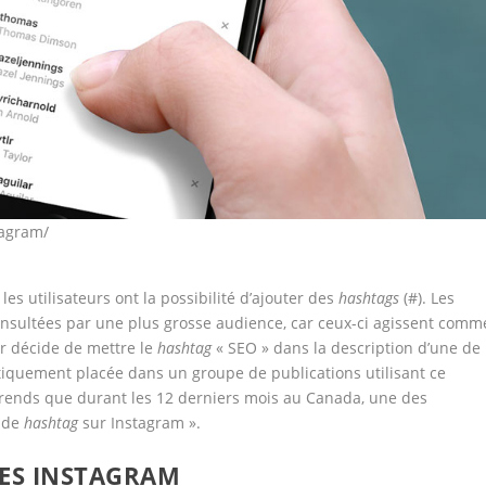
tagram/
es utilisateurs ont la possibilité d’ajouter des
hashtags
(#). Les
nsultées par une plus grosse audience, car ceux-ci agissent comm
ur décide de mettre le
hashtag
« SEO » dans la description d’une de
atiquement placée dans un groupe de publications utilisant ce
rends que durant les 12 derniers mois au Canada, une des
e de
hashtag
sur Instagram ».
GES INSTAGRAM