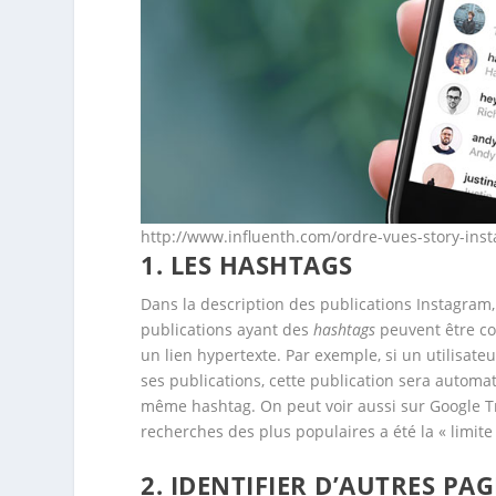
http://www.influenth.com/ordre-vues-story-ins
1. LES HASHTAGS
Dans la description des publications Instagram, l
publications ayant des
hashtags
peuvent être co
un lien hypertexte. Par exemple, si un utilisate
ses publications, cette publication sera autom
même hashtag. On peut voir aussi sur Google T
recherches des plus populaires a été la « limit
2. IDENTIFIER D’AUTRES PA