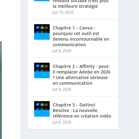
réseaux sociaux n’est plus
la meilleure stratégie
Juil 10, 2026
Chapitre 1 – Canva :
pourquoi cet outil est
devenu incontournable en
communication
Juil 8, 2026
Chapitre 2 – Affinity : peut-
il remplacer Adobe en 2026
? Une alternative sérieuse
en communication
Juil 8, 2026
Chapitre 3 – DaVinci
Resolve : La nouvelle
référence en création vidéo
Juil 8, 2026