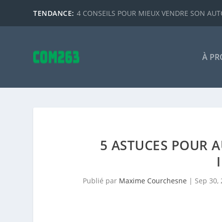
TENDANCE:
4 CONSEILS POUR MIEUX VENDRE SON AUTO
À PR
5 ASTUCES POUR A
Publié par
Maxime Courchesne
|
Sep 30,