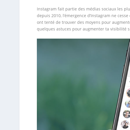
Instagram fait partie des médias sociaux les p
depuis 2010, l’émergence d’Instagram ne cesse q
ont tenté de trouver des moyens pour augmenter 
quelques astuces pour augmenter ta visibilité 