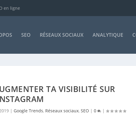
 en ligne
OPOS
SEO
RÉSEAUX SOCIAUX
ANALYTIQUE
C
UGMENTER TA VISIBILITÉ SUR
INSTAGRAM
 2019
|
Google Trends
,
Réseaux sociaux
,
SEO
|
0
|