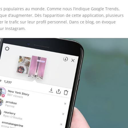
lus populaires au monde. Comme nous l’indique Google Trends,
ue d’augmenter. Dès l’apparition de cette application, plusieurs
le trafic sur leur profil personnel. Dans ce blog, on évoque
sur Instagram.