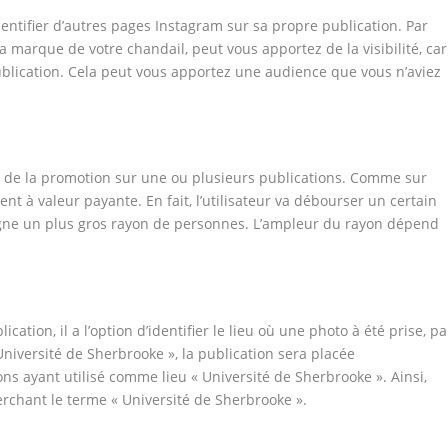
identifier d’autres pages Instagram sur sa propre publication. Par
e la marque de votre chandail, peut vous apportez de la visibilité, car
blication. Cela peut vous apportez une audience que vous n’aviez
ire de la promotion sur une ou plusieurs publications. Comme sur
nt à valeur payante. En fait, l’utilisateur va débourser un certain
igne un plus gros rayon de personnes. L’ampleur du rayon dépend
ation, il a l’option d’identifier le lieu où une photo à été prise, pa
Université de Sherbrooke », la publication sera placée
 ayant utilisé comme lieu « Université de Sherbrooke ». Ainsi,
herchant le terme « Université de Sherbrooke ».