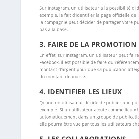
Sur Instagram, un utilisateur a la possibilité d’
exemple, le fait d’identifier la page officielle d
la compagnie peut décider de partager votre pu
pas à la base.
3. FAIRE DE LA PROMOTION
En effet, sur Instagram, un utilisateur peut fa
Facebook, il est possible de faire du référenceme
montant d’argent pour que sa publication atte
du montant déboursé.
4. IDENTIFIER LES LIEUX
Quand un utilisateur décide de publier une public
exemple. Si un utilisateur ajoute comme lieu « 
automatiquement dans un groupe de publications
elle pourra être vue par tous les utilisateurs c
5. LES COLLABORATIONS