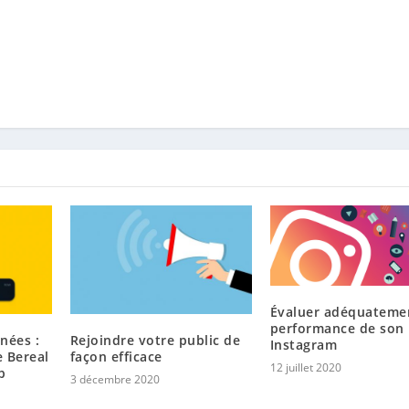
Évaluer adéquatemen
performance de son
nées :
Rejoindre votre public de
Instagram
e Bereal
façon efficace
12 juillet 2020
b
3 décembre 2020