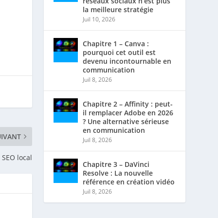
réseaux sociaux n’est plus
la meilleure stratégie
Juil 10, 2026
Chapitre 1 – Canva :
pourquoi cet outil est
devenu incontournable en
communication
Juil 8, 2026
Chapitre 2 – Affinity : peut-
il remplacer Adobe en 2026
? Une alternative sérieuse
en communication
UIVANT
Juil 8, 2026
u SEO local
Chapitre 3 – DaVinci
Resolve : La nouvelle
référence en création vidéo
Juil 8, 2026