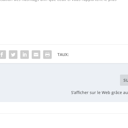
TAUX:
S
S’afficher sur le Web grâce a