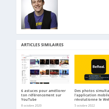
ARTICLES SIMILAIRES
6 astuces pour améliorer
Des photos simulta
ton référencement sur
l’application mobil
YouTube
révolutionne le We
8 octobre 2020
5 octobre 2022