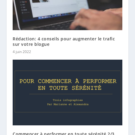
Rédaction: 4 conseils pour augmenter le trafic
sur votre blogue
4 juin 2022
Commencer à performer en toute sérénité 2/3