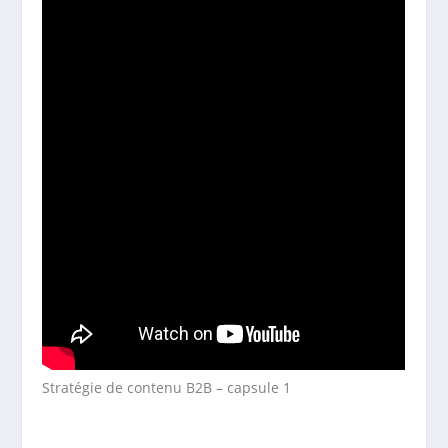
Stratégie de contenu B2B – capsule 1