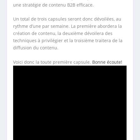
une stratégie de contenu B2B efficace.
Un total de trois capsules seront donc dévoilées, au
rythme d’une par semaine. La première abordera la
création de contenu, la deuxième dévoilera des
techniques à privilégier et la troisième traitera de la
diffusion du contenu.
Voici donc la toute première capsule.
Bonne écoute!