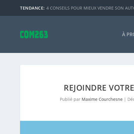
TENDANCE:
4 CONSEILS POUR MIEUX VENDRE SON AUTO
À PR
REJOINDRE VOTRE
Publié par
Maxime Courchesne
|
Déc