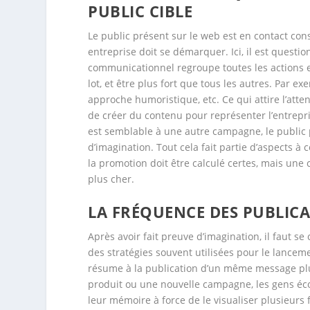
PUBLIC CIBLE
Le public présent sur le web est en contact cons
entreprise doit se démarquer. Ici, il est quest
communicationnel regroupe toutes les actions et 
lot, et être plus fort que tous les autres. Par e
approche humoristique, etc. Ce qui attire l’atte
de créer du contenu pour représenter l’entrepri
est semblable à une autre campagne, le public 
d’imagination. Tout cela fait partie d’aspects à
la promotion doit être calculé certes, mais un
plus cher.
LA FRÉQUENCE DES PUBLIC
Après avoir fait preuve d’imagination, il faut s
des stratégies souvent utilisées pour le lancemen
résume à la publication d’un même message plu
produit ou une nouvelle campagne, les gens éco
leur mémoire à force de le visualiser plusieurs 