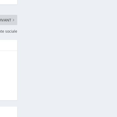
UIVANT
ute sociale