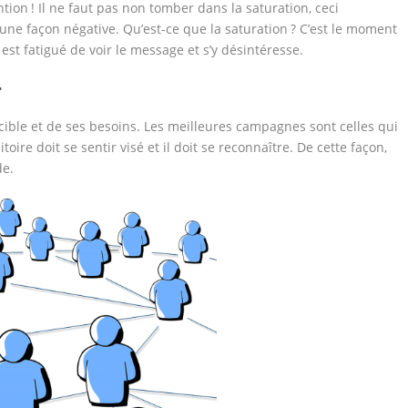
ion ! Il ne faut pas non tomber dans la saturation, ceci
d’une façon négative. Qu’est-ce que la saturation ? C’est le moment
est fatigué de voir le message et s’y désintéresse.
T
c cible et de ses besoins. Les meilleures campagnes sont celles qui
toire doit se sentir visé et il doit se reconnaître. De cette façon,
de.