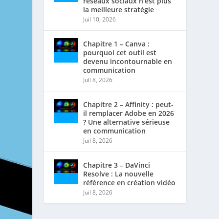
réseaux sociaux n’est plus
la meilleure stratégie
Juil 10, 2026
Chapitre 1 – Canva :
pourquoi cet outil est
devenu incontournable en
communication
Juil 8, 2026
Chapitre 2 – Affinity : peut-
il remplacer Adobe en 2026
? Une alternative sérieuse
en communication
Juil 8, 2026
Chapitre 3 – DaVinci
Resolve : La nouvelle
référence en création vidéo
Juil 8, 2026