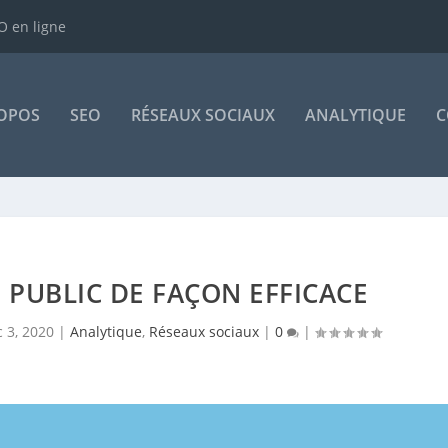
 en ligne
OPOS
SEO
RÉSEAUX SOCIAUX
ANALYTIQUE
C
 PUBLIC DE FAÇON EFFICACE
 3, 2020
|
Analytique
,
Réseaux sociaux
|
0
|