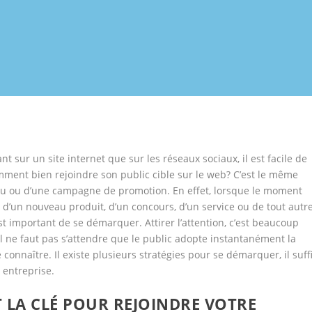
 sur un site internet que sur les réseaux sociaux, il est facile de
mment bien rejoindre son public cible sur le web? C’est le même
au ou d’une campagne de promotion. En effet, lorsque le moment
d’un nouveau produit, d’un concours, d’un service ou de tout autr
 est important de se démarquer. Attirer l’attention, c’est beaucoup
. Il ne faut pas s’attendre que le public adopte instantanément la
connaître. Il existe plusieurs stratégies pour se démarquer, il suffi
e entreprise.
 LA CLÉ POUR REJOINDRE VOTRE