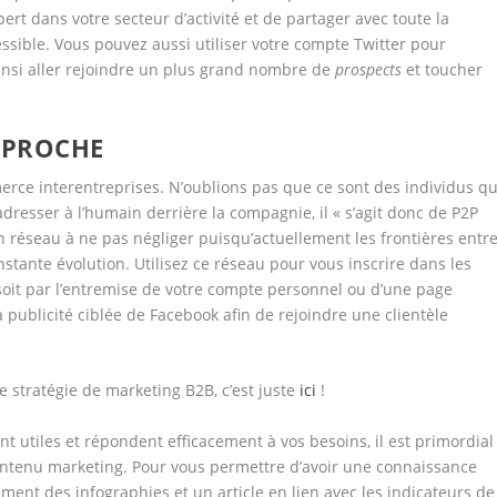
t dans votre secteur d’activité et de partager avec toute la
sible. Vous pouvez aussi utiliser votre compte Twitter pour
ainsi aller rejoindre un plus grand nombre de
prospects
et toucher
I PROCHE
erce interentreprises. N’oublions pas que ce sont des individus qu
s’adresser à l’humain derrière la compagnie, il « s’agit donc de P2P
un réseau à ne pas négliger puisqu’actuellement les frontières entr
nstante évolution. Utilisez ce réseau pour vous inscrire dans les
e soit par l’entremise de votre compte personnel ou d’une page
 publicité ciblée de Facebook afin de rejoindre une clientèle
re stratégie de marketing B2B, c’est juste
ici
!
t utiles et répondent efficacement à vos besoins, il est primordial
 contenu marketing. Pour vous permettre d’avoir une connaissance
ment des infographies et un article en lien avec les indicateurs de