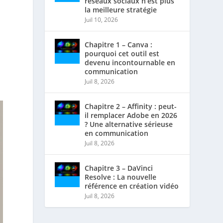
réseaux sociaux n’est plus
la meilleure stratégie
Juil 10, 2026
n
Chapitre 1 – Canva :
pourquoi cet outil est
devenu incontournable en
communication
Juil 8, 2026
!
Chapitre 2 – Affinity : peut-
il remplacer Adobe en 2026
? Une alternative sérieuse
en communication
Juil 8, 2026
Chapitre 3 – DaVinci
Resolve : La nouvelle
référence en création vidéo
Juil 8, 2026