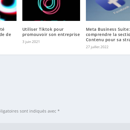
ité
Utiliser Tiktok pour
Meta Business Suite:
ide de
promouvoir son entreprise
comprendre la secti
Contenu pour sa str
3 juin 2021
27 juillet 2022
ligatoires sont indiqués avec
*