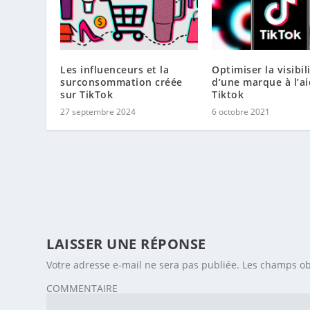
Les influenceurs et la
Optimiser la visibil
surconsommation créée
d’une marque à l’a
sur TikTok
Tiktok
27 septembre 2024
6 octobre 2021
LAISSER UNE RÉPONSE
Votre adresse e-mail ne sera pas publiée.
Les champs ob
COMMENTAIRE