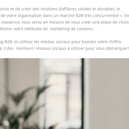
ise et de créer des relations d’affaires solides et durables, le
 de votre organisation dans un marché B2B très concurrentiel ». E
et novatrice, vous serez en mesure de vous créer une place de choix
méliorer votre méthode de marketing de contenu.
B2B, et utilisez les médias sociaux pour booster votre chiffre
op 3 des meilleurs réseaux sociaux à utiliser pour vous démarquer