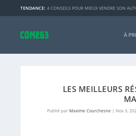
TENDANCE:
4 CONSEILS POUR MIEUX VENDRE SON AUTO
À PR
LES MEILLEURS R
MA
Publié par
Maxime Courchesne
|
Nov 3, 20