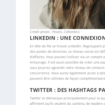
Crédit photo : Pexels, Cottonbro
LINKEDIN : UNE CONNEXIO
En tête de file se trouve LinkedIn. Regroupant 
des postes de direction, ce réseau social est d
d’affaires. Vous pouvez l’utiliser via un compte 
entourage. Il est aussi possible de créer une p
vous pourrez agrandir votre réseau de contacts e
concurrence. Vous aurez également accès à des 
peuvent être utilisées de façon complémentaire
TWITTER : DES HASHTAGS P
Twitter se démarque principalement pour la qual
affirment qu’ils veulent du contenu de leaders 