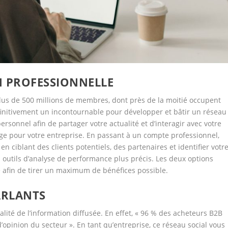
N PROFESSIONNELLE
plus de 500 millions de membres, dont près de la moitié occupent
éfinitivement un incontournable pour développer et bâtir un réseau
personnel afin de partager votre actualité et d’interagir avec votre
age pour votre entreprise. En passant à un compte professionnel,
n ciblant des clients potentiels, des partenaires et identifier votr
outils d’analyse de performance plus précis. Les deux options
 afin de tirer un maximum de bénéfices possible.
ARLANTS
ité de l’information diffusée. En effet, « 96 % des acheteurs B2B
d’opinion du secteur ».
En tant qu’entreprise, ce réseau social vous