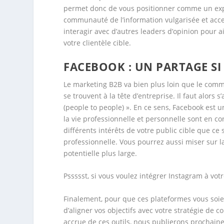
permet donc de vous positionner comme un exper
communauté de l’information vulgarisée et acces
interagir avec d’autres leaders d’opinion pour 
votre clientèle cible.
FACEBOOK : UN PARTAGE S
Le marketing B2B va bien plus loin que le comm
se trouvent à la tête d’entreprise. Il faut alors 
(people to people) ». En ce sens, Facebook est 
la vie professionnelle et personnelle sont en co
différents intérêts de votre public cible que c
professionnelle. Vous pourrez aussi miser sur la
potentielle plus large.
Pssssst, si vous voulez intégrer Instagram à vot
Finalement, pour que ces plateformes vous soien
d’aligner vos objectifs avec votre stratégie de
accrue de ces outils, nous publierons prochaine