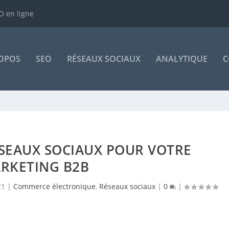
 en ligne
OPOS
SEO
RÉSEAUX SOCIAUX
ANALYTIQUE
C
ÉSEAUX SOCIAUX POUR VOTRE
RKETING B2B
21
|
Commerce électronique
,
Réseaux sociaux
|
0
|