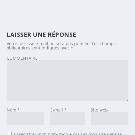
LAISSER UNE RÉPONSE
Votre adresse e-mail ne sera pas publiée.
Les champs
obligatoires sont indiqués avec
*
COMMENTAIRE
Nom
*
E-mail
*
Site web
Enregistrer mon nom, mon e-mail et mon site dans le