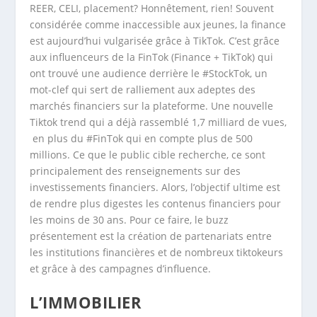
REER, CELI, placement? Honnêtement, rien! Souvent
considérée comme inaccessible aux jeunes, la finance
est aujourd’hui vulgarisée grâce à TikTok. C’est grâce
aux influenceurs de la FinTok (Finance + TikTok) qui
ont trouvé une audience derrière le #StockTok, un
mot-clef qui sert de ralliement aux adeptes des
marchés financiers sur la plateforme. Une nouvelle
Tiktok trend qui a déjà rassemblé 1,7 milliard de vues,
en plus du #FinTok qui en compte plus de 500
millions. Ce que le public cible recherche, ce sont
principalement des renseignements sur des
investissements financiers. Alors, l’objectif ultime est
de rendre plus digestes les contenus financiers pour
les moins de 30 ans. Pour ce faire, le buzz
présentement est la création de partenariats entre
les institutions financières et de nombreux tiktokeurs
et grâce à des campagnes d’influence.
L’IMMOBILIER