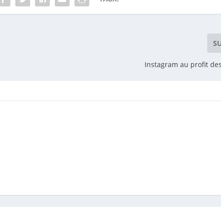
S
Instagram au profit d