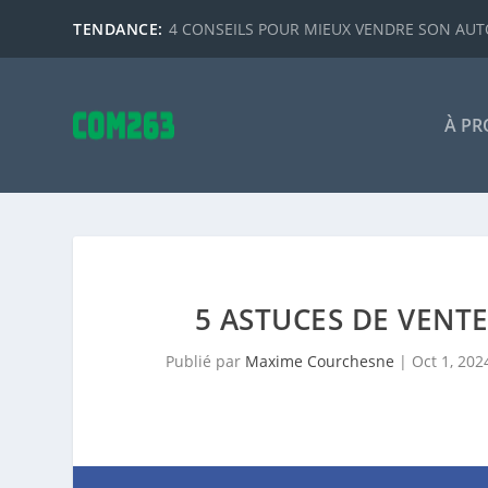
TENDANCE:
4 CONSEILS POUR MIEUX VENDRE SON AUTO
À PR
5 ASTUCES DE VENT
Publié par
Maxime Courchesne
|
Oct 1, 202