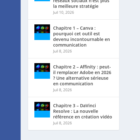
réseaux sociaux n’est plus
la meilleure stratégie
Juil 10, 2026
Chapitre 1 – Canva :
pourquoi cet outil est
devenu incontournable en
communication
Juil 8, 2026
Chapitre 2 – Affinity : peut-
il remplacer Adobe en 2026
? Une alternative sérieuse
en communication
Juil 8, 2026
Chapitre 3 – DaVinci
Resolve : La nouvelle
référence en création vidéo
Juil 8, 2026