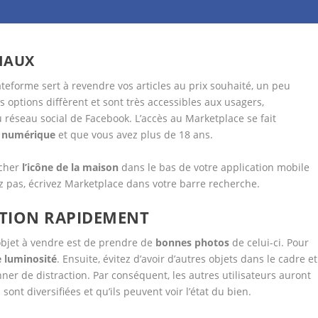
CIAUX
ateforme sert à revendre vos articles au prix souhaité, un peu
s options diffèrent et sont très accessibles aux usagers,
u
réseau social de Facebook. L’accès au Marketplace se fait
 numérique
et que vous avez plus de 18 ans.
rcher
l’icône de la maison
dans le bas de votre application mobile
z pas, écrivez Marketplace dans votre barre recherche.
TION
RAPIDEMENT
bjet à vendre est de prendre de
bonnes photos
de celui-ci. Pour
 luminosité
. Ensuite, évitez d’avoir d’autres objets dans le cadre et
er de distraction. Par conséquent, les autres utilisateurs auront
sont diversifiées et qu’ils peuvent voir l’état du bien.