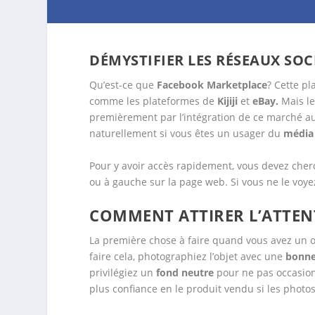
DÉMYSTIFIER LES RÉSEAUX SO
Qu’est-ce que
Facebook Marketplace
? Cette pl
comme les plateformes de
Kijiji
et
eBay.
Mais le
premièrement par l’intégration de ce marché a
naturellement si vous êtes un usager du
média
Pour y avoir accès rapidement, vous devez che
ou à gauche sur la page web. Si vous ne le voye
COMMENT ATTIRER L’ATTEN
La première chose à faire quand vous avez un o
faire cela, photographiez l’objet avec une
bonne
privilégiez un
fond neutre
pour ne pas occasionn
plus confiance en le produit vendu si les photos 