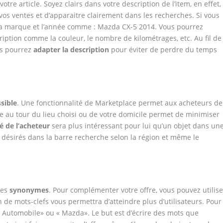
votre article. Soyez clairs dans votre description de l’item, en effet,
os ventes et d’apparaitre clairement dans les recherches. Si vous
 la marque et l’année comme : Mazda CX-5 2014. Vous pourrez
iption comme la couleur, le nombre de kilométrages, etc. Au fil de
us pourrez
adapter la description
pour éviter de perdre du temps
sible
. Une fonctionnalité de Marketplace permet aux acheteurs de
tre au tour du lieu choisi ou de votre domicile permet de minimiser
é de l’acheteur
sera plus intéressant pour lui qu’un objet dans un
ets désirés dans la barre recherche selon la région et même le
des
synonymes
. Pour complémenter votre offre, vous pouvez utilise
on de mots-clefs vous permettra d’atteindre plus d’utilisateurs. Pour
 « Automobile» ou « Mazda». Le but est d’écrire des mots que