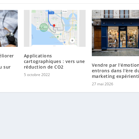
liorer
Applications
cartographiques : vers une
Vendre par l’émotion
u sur
réduction de CO2
entrons dans l’ère d
5 octobre 2022
marketing expérienti
27 mai 2026