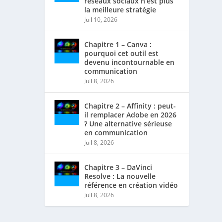
réseaux sociaux n’est plus
la meilleure stratégie
Juil 10, 2026
Chapitre 1 – Canva :
pourquoi cet outil est
devenu incontournable en
communication
Juil 8, 2026
Chapitre 2 – Affinity : peut-
il remplacer Adobe en 2026
? Une alternative sérieuse
en communication
Juil 8, 2026
Chapitre 3 – DaVinci
Resolve : La nouvelle
référence en création vidéo
Juil 8, 2026