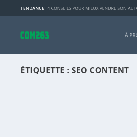
TENDANCE:
4 CONSEILS POUR MIEUX VENDRE SON AUTO
À PR
ÉTIQUETTE :
SEO CONTENT