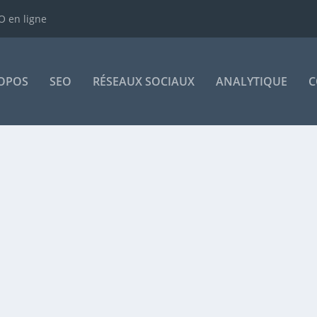
 en ligne
OPOS
SEO
RÉSEAUX SOCIAUX
ANALYTIQUE
C