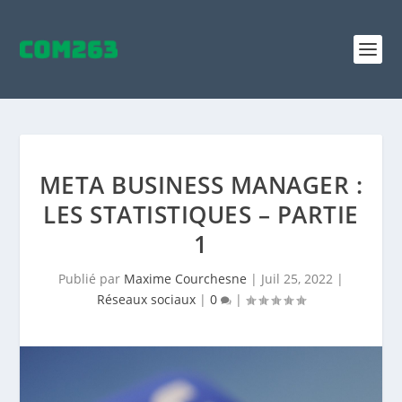
META BUSINESS MANAGER :
LES STATISTIQUES – PARTIE
1
Publié par
Maxime Courchesne
|
Juil 25, 2022
|
Réseaux sociaux
|
0
|