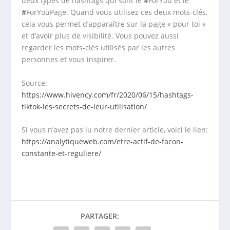
deux types de hashtags qui sont le
#
ForYou et le
#
ForYouPage. Quand vous utilisez ces deux mots-clés,
cela vous permet d’apparaître sur la page « pour toi »
et d’avoir plus de visibilité. Vous pouvez aussi
regarder les mots-clés utilisés par les autres
personnes et vous inspirer.
Source:
https://www.hivency.com/fr/2020/06/15/hashtags-
tiktok-les-secrets-de-leur-utilisation/
Si vous n’avez pas lu notre dernier article, voici le lien:
https://analytiqueweb.com/etre-actif-de-facon-
constante-et-reguliere/
PARTAGER: