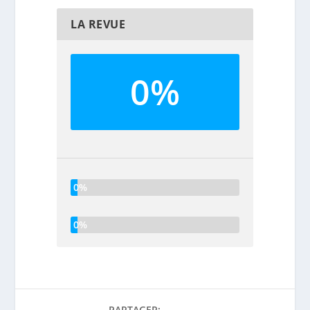
LA REVUE
0%
0%
0%
PARTAGER: