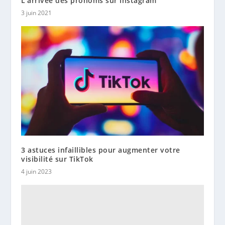
L’arrivée des pronoms sur Instagram
3 juin 2021
3 astuces infaillibles pour augmenter votre
visibilité sur TikTok
4 juin 2023