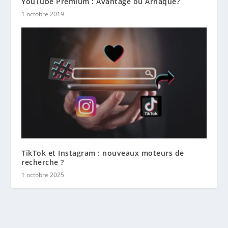
YouTube Premium : Avantage ou Arnaque?
1 octobre 2019
TikTok et Instagram : nouveaux moteurs de
recherche ?
1 octobre 2025