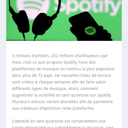
3 millions d’artistes, 232 millions d’utilisateurs par
mois, c’est ce que propose Spotify, l’une des
plateformes de musique en continu la plus populaire
dans plus de 72 pays. De nouvelles listes de lecture
sont créées à chaque semaine afin de faire valoir
différents types de musique. Alors, comment
augmenter la visibilité en tant qu’artiste sur Spotify.
Plusieurs astuces seront abordées afin de permettre
aux créateurs d’optimiser cette plateforme.
L’identité en tant qu’artiste est certainement une
partie importante qui complémente la musique, c’est