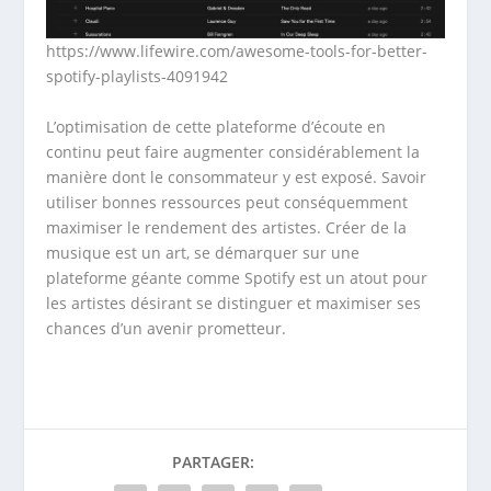
https://www.lifewire.com/awesome-tools-for-better-
spotify-playlists-4091942
L’optimisation de cette plateforme d’écoute en
continu peut faire augmenter considérablement la
manière dont le consommateur y est exposé. Savoir
utiliser bonnes ressources peut conséquemment
maximiser le rendement des artistes. Créer de la
musique est un art, se démarquer sur une
plateforme géante comme Spotify est un atout pour
les artistes désirant se distinguer et maximiser ses
chances d’un avenir prometteur.
PARTAGER: