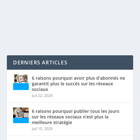
Si aujourd’hui, en 2020, vous n’utilisez que Pinterest
afin de planifier vos « vision board » ou...
LIRE LA SUITE
DERNIERS ARTICLES
6 raisons pourquoi avoir plus d’abonnés ne
garantit plus le succès sur les réseaux
sociaux
Juil 22, 2026
6 raisons pourquoi publier tous les jours
sur les réseaux sociaux n’est plus la
meilleure stratégie
Juil 10, 2026