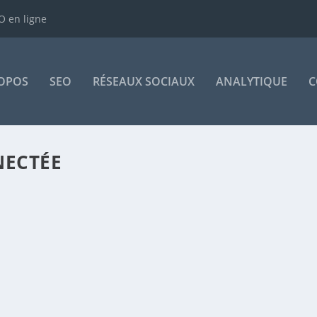
 en ligne
OPOS
SEO
RÉSEAUX SOCIAUX
ANALYTIQUE
C
NECTÉE