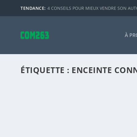
TENDANCE:
4 CONSEILS POUR MIEUX VENDRE SON AUTO
À PR
ÉTIQUETTE :
ENCEINTE CON