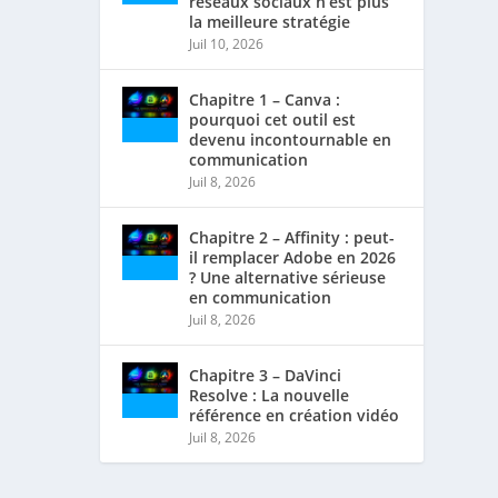
réseaux sociaux n’est plus
la meilleure stratégie
Juil 10, 2026
Chapitre 1 – Canva :
pourquoi cet outil est
devenu incontournable en
communication
Juil 8, 2026
Chapitre 2 – Affinity : peut-
il remplacer Adobe en 2026
T DE
? Une alternative sérieuse
en communication
Juil 8, 2026
Chapitre 3 – DaVinci
Resolve : La nouvelle
référence en création vidéo
Juil 8, 2026