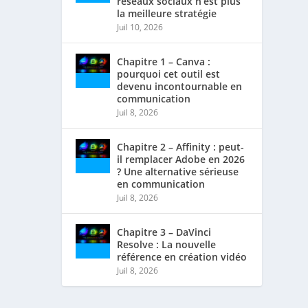
réseaux sociaux n’est plus
la meilleure stratégie
Juil 10, 2026
Chapitre 1 – Canva :
pourquoi cet outil est
devenu incontournable en
communication
Juil 8, 2026
Chapitre 2 – Affinity : peut-
il remplacer Adobe en 2026
? Une alternative sérieuse
en communication
Juil 8, 2026
Chapitre 3 – DaVinci
Resolve : La nouvelle
référence en création vidéo
Juil 8, 2026