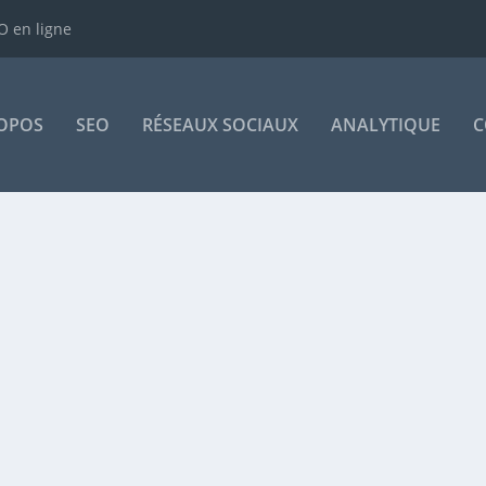
 en ligne
OPOS
SEO
RÉSEAUX SOCIAUX
ANALYTIQUE
C