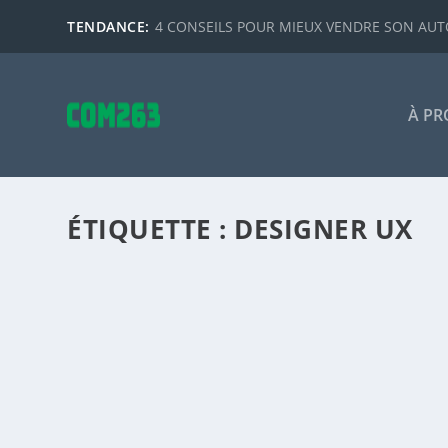
TENDANCE:
4 CONSEILS POUR MIEUX VENDRE SON AUTO
À PR
ÉTIQUETTE :
DESIGNER UX