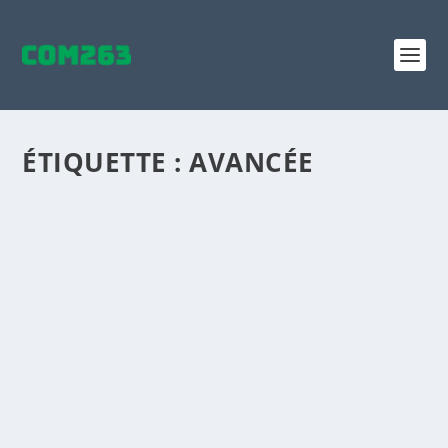
ÉTIQUETTE :
AVANCÉE
UNE STRATÉGIE MARKETING TAILLÉE POUR
CHAQUE CLIENT