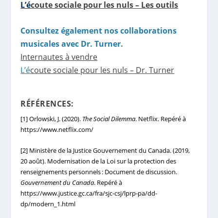
L’é
coute sociale pour les nuls – Les outils
Consultez également nos collaborations
musicales avec Dr. Turner.
Internautes à vendre
L’é
coute sociale pour les nuls – Dr. Turner
RÉFÉRENCES:
[1]
Orlowski, J. (2020).
The Social Dilemma
. Netflix. Repéré à
https://www.netflix.com/
[2]
Ministère de la Justice Gouvernement du Canada. (2019,
20 août). Modernisation de la Loi sur la protection des
renseignements personnels : Document de discussion.
Gouvernement du Canada
. Repéré à
https://www.justice.gc.ca/fra/sjc-csj/lprp-pa/dd-
dp/modern_1.html