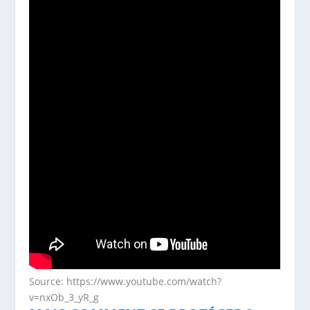
Source: https://www.youtube.com/watch?
v=nxOb_3_yR_g