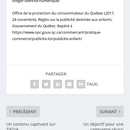
oteger-identite-numerique/
Office de la protection du consommateur du Québec (2017,
24 novembre). Règles sur la publicité destinée aux enfants.
Gouvernement du Québec.
Repéré à
https://www.opc.gouv.qc.ca/commercant/pratique-
commerce/publicite-loi/publicite-enfant/
PARTAGER:
TAUX:
PRÉCÉDENT
SUIVANT
Un contenu captivant sur
Un objectif pour une
TikTok
campagne réussi