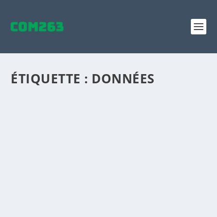
ÉTIQUETTE :
DONNÉES
UNE STRATÉGIE MARKETING TAILLÉE POUR
CHAQUE CLIENT