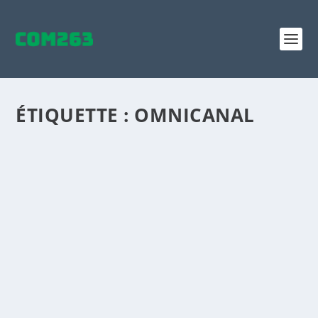
ÉTIQUETTE :
OMNICANAL
UNE STRATÉGIE MARKETING TAILLÉE POUR
CHAQUE CLIENT