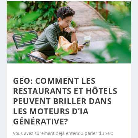
GEO: COMMENT LES
RESTAURANTS ET HÔTELS
PEUVENT BRILLER DANS
LES MOTEURS D’IA
GÉNÉRATIVE?
Vous avez sûrement déjà entendu parler du SEO