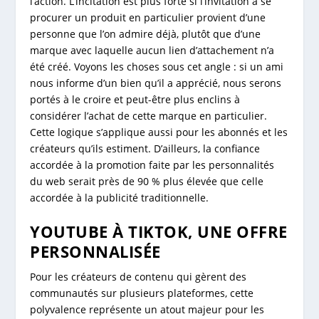
l’action. L’incitation est plus forte si l’invitation à se
procurer un produit en particulier provient d’une
personne que l’on admire déjà, plutôt que d’une
marque avec laquelle aucun lien d’attachement n’a
été créé. Voyons les choses sous cet angle : si un ami
nous informe d’un bien qu’il a apprécié, nous serons
portés à le croire et peut-être plus enclins à
considérer l’achat de cette marque en particulier.
Cette logique s’applique aussi pour les abonnés et les
créateurs qu’ils estiment. D’ailleurs, la confiance
accordée à la promotion faite par les personnalités
du web serait près de 90 % plus élevée que celle
accordée à la publicité traditionnelle.
YOUTUBE À TIKTOK, UNE OFFRE
PERSONNALISÉE
Pour les créateurs de contenu qui gèrent des
communautés sur plusieurs plateformes, cette
polyvalence représente un atout majeur pour les