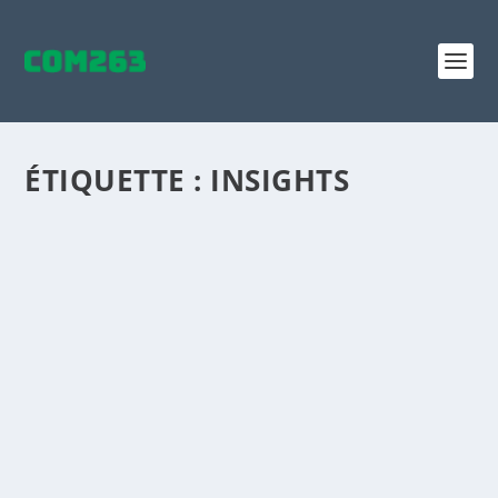
ÉTIQUETTE :
INSIGHTS
ÉVALUER ADÉQUATEMENT LA
PERFORMANCE DE SON INSTAGRAM