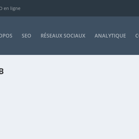
 en ligne
OPOS
SEO
RÉSEAUX SOCIAUX
ANALYTIQUE
C
B