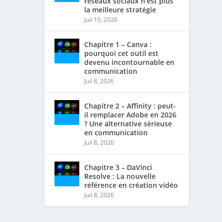
réseaux sociaux n’est plus
la meilleure stratégie
Juil 10, 2026
Chapitre 1 – Canva :
pourquoi cet outil est
devenu incontournable en
communication
Juil 8, 2026
Chapitre 2 – Affinity : peut-
il remplacer Adobe en 2026
? Une alternative sérieuse
en communication
Juil 8, 2026
Chapitre 3 – DaVinci
Resolve : La nouvelle
référence en création vidéo
Juil 8, 2026
, Baidu