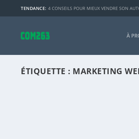
TENDANCE:
4 CONSEILS POUR MIEUX VENDRE SON AUTO
À PR
ÉTIQUETTE :
MARKETING WE