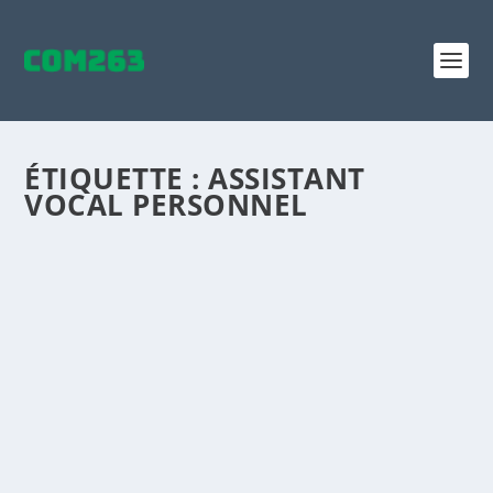
ÉTIQUETTE :
ASSISTANT
VOCAL PERSONNEL
LE RÉFÉRENCEMENT AU TEMPS DES
ASSISTANTS VOCAUX PERSONNELS: QUAND